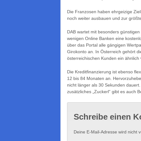
Die Franzosen haben ehrgeizige Ziel
noch weiter ausbauen und zur größt
DAB wartet mit besonders günstigen K
wenigen Online Banken eine kostenl
über das Portal alle gängigen Wertpa
Girokonto an. In Österreich gehört d
österreichischen Kunden ein ähnlich
Die Kreditfinanzierung ist ebenso flex
12 bis 84 Monaten an. Hervorzuheben 
nicht länger als 30 Sekunden dauert.
zusätzliches „Zuckerl“ gibt es auch 
Schreibe einen 
Deine E-Mail-Adresse wird nicht ve