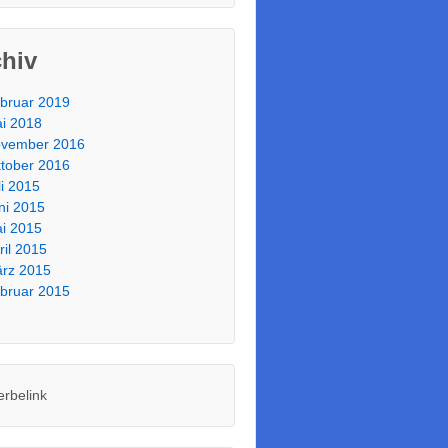
chiv
bruar 2019
i 2018
vember 2016
tober 2016
li 2015
ni 2015
i 2015
ril 2015
rz 2015
bruar 2015
erbelink