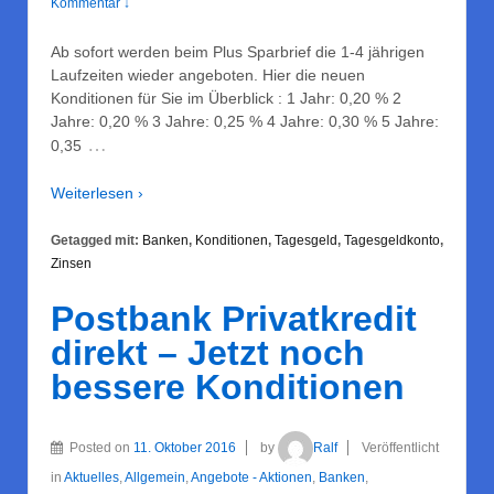
Kommentar ↓
Ab sofort werden beim Plus Sparbrief die 1-4 jährigen
Laufzeiten wieder angeboten. Hier die neuen
Konditionen für Sie im Überblick : 1 Jahr: 0,20 % 2
Jahre: 0,20 % 3 Jahre: 0,25 % 4 Jahre: 0,30 % 5 Jahre:
…
0,35
Weiterlesen ›
Getagged mit:
Banken
,
Konditionen
,
Tagesgeld
,
Tagesgeldkonto
,
Zinsen
Postbank Privatkredit
direkt – Jetzt noch
bessere Konditionen
Posted on
11. Oktober 2016
by
Ralf
Veröffentlicht
in
Aktuelles
,
Allgemein
,
Angebote - Aktionen
,
Banken
,