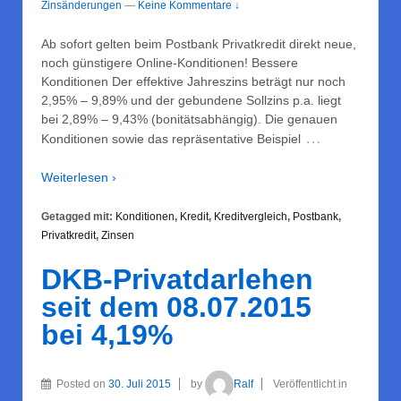
Zinsänderungen
—
Keine Kommentare ↓
Ab sofort gelten beim Postbank Privatkredit direkt neue,
noch günstigere Online-Konditionen! Bessere
Konditionen Der effektive Jahreszins beträgt nur noch
2,95% – 9,89% und der gebundene Sollzins p.a. liegt
bei 2,89% – 9,43% (bonitätsabhängig). Die genauen
…
Konditionen sowie das repräsentative Beispiel
Weiterlesen ›
Getagged mit:
Konditionen
,
Kredit
,
Kreditvergleich
,
Postbank
,
Privatkredit
,
Zinsen
DKB-Privatdarlehen
seit dem 08.07.2015
bei 4,19%
Posted on
30. Juli 2015
by
Ralf
Veröffentlicht in