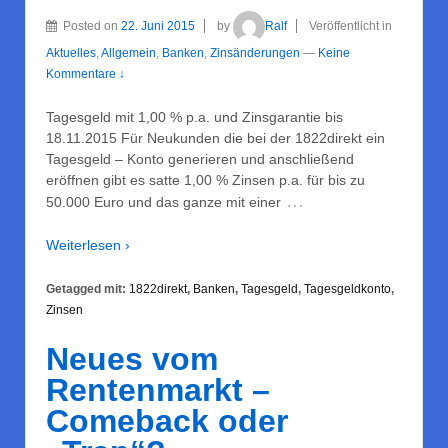
Posted on
22. Juni 2015
by
Ralf
Veröffentlicht in
Aktuelles
,
Allgemein
,
Banken
,
Zinsänderungen
—
Keine
Kommentare ↓
Tagesgeld mit 1,00 % p.a. und Zinsgarantie bis
18.11.2015 Für Neukunden die bei der 1822direkt ein
Tagesgeld – Konto generieren und anschließend
eröffnen gibt es satte 1,00 % Zinsen p.a. für bis zu
…
50.000 Euro und das ganze mit einer
Weiterlesen ›
Getagged mit:
1822direkt
,
Banken
,
Tagesgeld
,
Tagesgeldkonto
,
Zinsen
Neues vom
Rentenmarkt –
Comeback oder