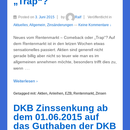
„Trap“?
Posted on
3. Juni 2015
by
Ralf
Veröffentlicht in
Aktuelles
,
Allgemein
,
Zinsänderungen
—
Keine Kommentare ↓
Neues vom Rentenmarkt – Comeback oder „Trap“? Auf
dem Rentenmarkt ist in den letzen Wochen etwas
sensationelles passiert. Aktien sind generell nicht
gerade billig aber nicht so teuer wie man es im
allgemeinen annehmen möchte, besonders trifft dies zu,
…
wenn
Weiterlesen ›
Getagged mit:
Aktien
,
Anleihen
,
EZB
,
Rentenmarkt
,
Zinsen
DKB Zinssenkung ab
dem 01.06.2015 auf
das Guthaben der DKB