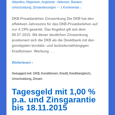
Aktuelles
,
Allgemein
,
Angebote - Aktionen
,
Banken
,
Umschuldung
,
Zinsänderungen
—
1 Kommentar ↓
DKB-Privatdarlehen Zinssenkung Die DKB hat den
effektiven Jahreszins für das DKB-Privatdarlehen auf
nur 4,19% gesenkt. Das Angebot gilt seit dem
08.07.2015. Mit dieser deutlichen Zinssenkung
positioniert sich die DKB als die Direktbank mit den
günstigsten bonitäts- und laufzeitunabhängigen
…
Kreditzinsen. Werbung
Weiterlesen ›
Getagged mit:
DKB
,
Konditionen
,
Kredit
,
Kreditvergleich
,
Umschuldung
,
Zinsen
Tagesgeld mit 1,00 %
p.a. und Zinsgarantie
bis 18.11.2015