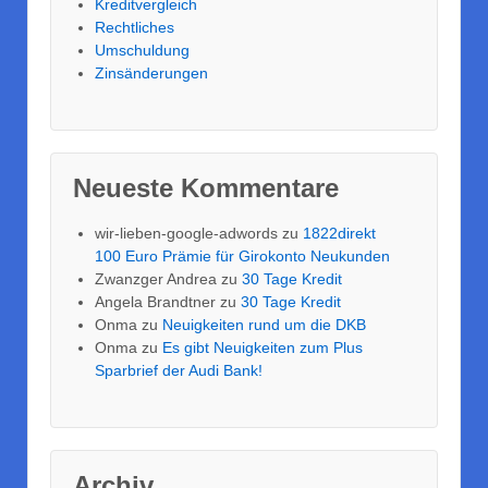
Kreditvergleich
Rechtliches
Umschuldung
Zinsänderungen
Neueste Kommentare
wir-lieben-google-adwords
zu
1822direkt
100 Euro Prämie für Girokonto Neukunden
Zwanzger Andrea
zu
30 Tage Kredit
Angela Brandtner
zu
30 Tage Kredit
Onma
zu
Neuigkeiten rund um die DKB
Onma
zu
Es gibt Neuigkeiten zum Plus
Sparbrief der Audi Bank!
Archiv