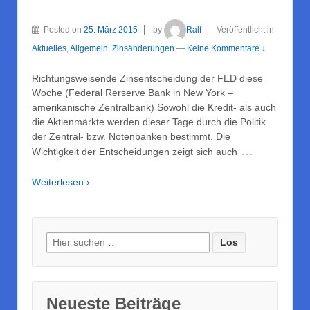
Posted on
25. März 2015
by
Ralf
Veröffentlicht in
Aktuelles
,
Allgemein
,
Zinsänderungen
—
Keine Kommentare ↓
Richtungsweisende Zinsentscheidung der FED diese
Woche (Federal Rerserve Bank in New York –
amerikanische Zentralbank) Sowohl die Kredit- als auch
die Aktienmärkte werden dieser Tage durch die Politik
der Zentral- bzw. Notenbanken bestimmt. Die
…
Wichtigkeit der Entscheidungen zeigt sich auch
Weiterlesen ›
Suche nach:
Neueste Beiträge