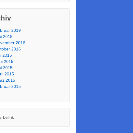
chiv
bruar 2019
i 2018
vember 2016
tober 2016
li 2015
ni 2015
i 2015
ril 2015
rz 2015
bruar 2015
erbelink