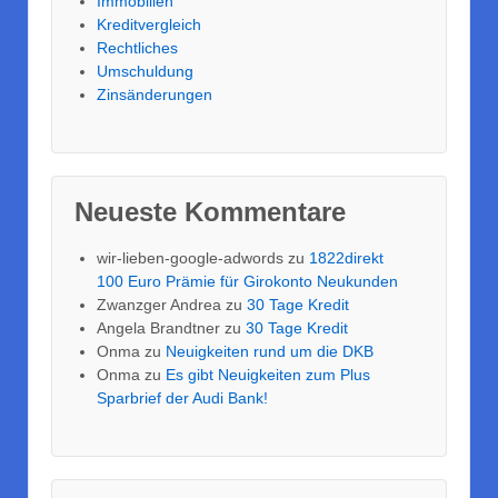
Immobilien
Kreditvergleich
Rechtliches
Umschuldung
Zinsänderungen
Neueste Kommentare
wir-lieben-google-adwords
zu
1822direkt
100 Euro Prämie für Girokonto Neukunden
Zwanzger Andrea
zu
30 Tage Kredit
Angela Brandtner
zu
30 Tage Kredit
Onma
zu
Neuigkeiten rund um die DKB
Onma
zu
Es gibt Neuigkeiten zum Plus
Sparbrief der Audi Bank!