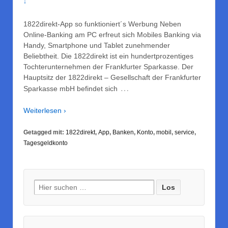
↓
1822direkt-App so funktioniert´s Werbung Neben
Online-Banking am PC erfreut sich Mobiles Banking via
Handy, Smartphone und Tablet zunehmender
Beliebtheit. Die 1822direkt ist ein hundertprozentiges
Tochterunternehmen der Frankfurter Sparkasse. Der
Hauptsitz der 1822direkt – Gesellschaft der Frankfurter
…
Sparkasse mbH befindet sich
Weiterlesen ›
Getagged mit:
1822direkt
,
App
,
Banken
,
Konto
,
mobil
,
service
,
Tagesgeldkonto
Suche nach: