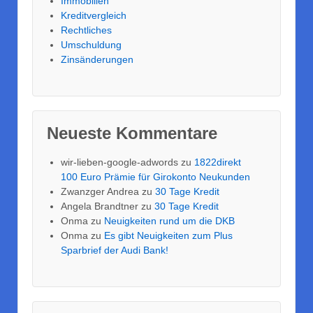
Immobilien
Kreditvergleich
Rechtliches
Umschuldung
Zinsänderungen
Neueste Kommentare
wir-lieben-google-adwords
zu
1822direkt
100 Euro Prämie für Girokonto Neukunden
Zwanzger Andrea
zu
30 Tage Kredit
Angela Brandtner
zu
30 Tage Kredit
Onma
zu
Neuigkeiten rund um die DKB
Onma
zu
Es gibt Neuigkeiten zum Plus
Sparbrief der Audi Bank!