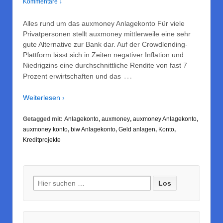
Kommentare ↓
Alles rund um das auxmoney Anlagekonto Für viele
Privatpersonen stellt auxmoney mittlerweile eine sehr
gute Alternative zur Bank dar. Auf der Crowdlending-
Plattform lässt sich in Zeiten negativer Inflation und
Niedrigzins eine durchschnittliche Rendite von fast 7
…
Prozent erwirtschaften und das
Weiterlesen ›
Getagged mit:
Anlagekonto
,
auxmoney
,
auxmoney Anlagekonto
,
auxmoney konto
,
biw Anlagekonto
,
Geld anlagen
,
Konto
,
Kreditprojekte
Suche nach: