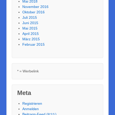
Mai 2018
November 2016
Oktober 2016
Juli 2015
Juni 2015
Mai 2015
April 2015
März 2015
Februar 2015
* = Werbelink
Meta
Registrieren
Anmelden
Beitrags-Feed (
)
RSS