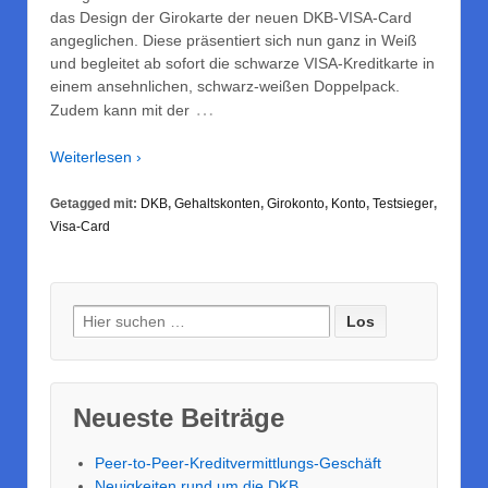
das Design der Girokarte der neuen DKB-VISA-Card
angeglichen. Diese präsentiert sich nun ganz in Weiß
und begleitet ab sofort die schwarze VISA-Kreditkarte in
einem ansehnlichen, schwarz-weißen Doppelpack.
…
Zudem kann mit der
Weiterlesen ›
Getagged mit:
DKB
,
Gehaltskonten
,
Girokonto
,
Konto
,
Testsieger
,
Visa-Card
Suche nach:
Neueste Beiträge
Peer-to-Peer-Kreditvermittlungs-Geschäft
Neuigkeiten rund um die DKB