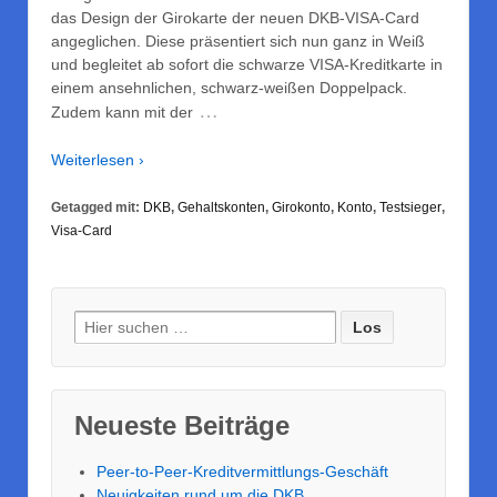
das Design der Girokarte der neuen DKB-VISA-Card
angeglichen. Diese präsentiert sich nun ganz in Weiß
und begleitet ab sofort die schwarze VISA-Kreditkarte in
einem ansehnlichen, schwarz-weißen Doppelpack.
…
Zudem kann mit der
Weiterlesen ›
Getagged mit:
DKB
,
Gehaltskonten
,
Girokonto
,
Konto
,
Testsieger
,
Visa-Card
Suche nach:
Neueste Beiträge
Peer-to-Peer-Kreditvermittlungs-Geschäft
Neuigkeiten rund um die DKB