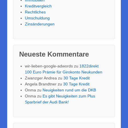
Immobilien
Kreditvergleich
Rechtliches
Umschuldung
Zinsänderungen
Neueste Kommentare
wir-lieben-google-adwords
zu
1822direkt
100 Euro Prämie für Girokonto Neukunden
Zwanzger Andrea
zu
30 Tage Kredit
Angela Brandtner
zu
30 Tage Kredit
Onma
zu
Neuigkeiten rund um die DKB
Onma
zu
Es gibt Neuigkeiten zum Plus
Sparbrief der Audi Bank!