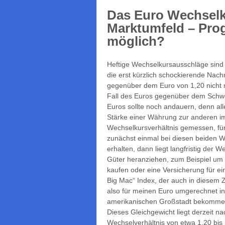
Das Euro Wechselku
Marktumfeld – Prog
möglich?
Heftige Wechselkursausschläge sind i
die erst kürzlich schockierende Nach
gegenüber dem Euro von 1,20 nicht 
Fall des Euros gegenüber dem Schwe
Euros sollte noch andauern, denn all
Stärke einer Währung zur anderen i
Wechselkursverhältnis gemessen, fü
zunächst einmal bei diesen beiden 
erhalten, dann liegt langfristig der 
Güter heranziehen, zum Beispiel um 
kaufen oder eine Versicherung für ei
Big Mac“ Index, der auch in diese
also für meinen Euro umgerechnet in
amerikanischen Großstadt bekommen k
Dieses Gleichgewicht liegt derzeit 
Wechselverhältnis von etwa 1,20 bi