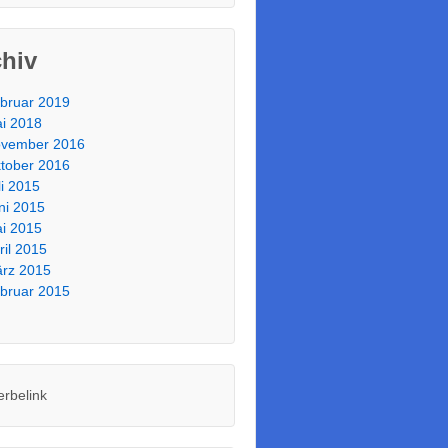
chiv
bruar 2019
i 2018
vember 2016
tober 2016
li 2015
ni 2015
i 2015
ril 2015
rz 2015
bruar 2015
erbelink